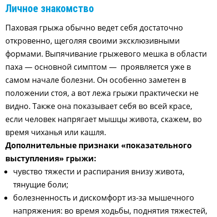
Личное знакомство
Паховая грыжа обычно ведет себя достаточно
откровенно, щеголяя своими эксклюзивными
формами. Выпячивание грыжевого мешка в области
паха — основной симптом — проявляется уже в
самом начале болезни. Он особенно заметен в
положении стоя, а вот лежа грыжи практически не
видно. Также она показывает себя во всей красе,
если человек напрягает мышцы живота, скажем, во
время чиханья или кашля.
Дополнительные признаки «показательного
выступления» грыжи:
чувство тяжести и распирания внизу живота,
тянущие боли;
болезненность и дискомфорт из-за мышечного
напряжения: во время ходьбы, поднятия тяжестей,