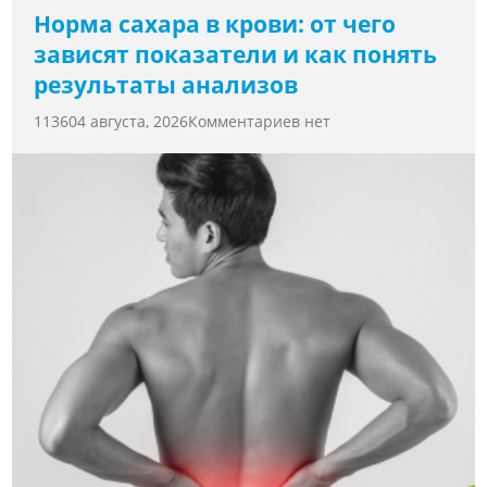
Норма сахара в крови: от чего
зависят показатели и как понять
результаты анализов
11360
4 августа, 2026
Комментариев нет