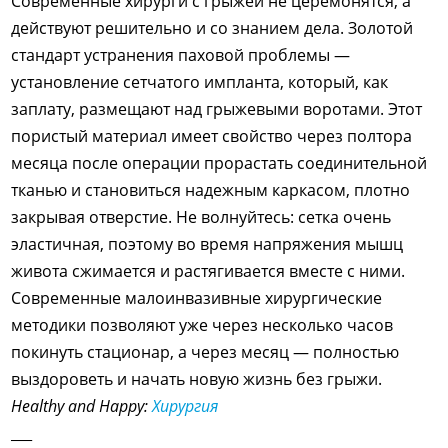
Современные хирурги с грыжей не церемонятся, а
действуют решительно и со знанием дела. Золотой
стандарт устранения паховой проблемы —
установление сетчатого импланта, который, как
заплату, размещают над грыжевыми воротами. Этот
пористый материал имеет свойство через полтора
месяца после операции прорастать соединительной
тканью и становиться надежным каркасом, плотно
закрывая отверстие. Не волнуйтесь: сетка очень
эластичная, поэтому во время напряжения мышц
живота сжимается и растягивается вместе с ними.
Современные малоинвазивные хирургические
методики позволяют уже через несколько часов
покинуть стационар, а через месяц — полностью
выздороветь и начать новую жизнь без грыжи.
Healthy and Happy:
Хирургия
___