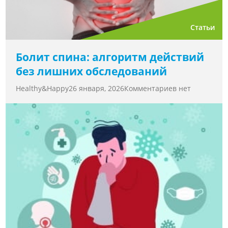
Статьи
Болит спина: алгоритм действий
без лишних обследований
Healthy&Happy
26 января, 2026
Комментариев нет