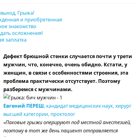
выход, Грыжа!
жденная и приобретенная
ное знакомство
дать осложнения!
я заплатка
Дефект брюшной стенки случается почти у трети
мужчин, что, конечно, очень обидно. Кстати, у
женщин, в связи с особенностями строения, эта
проблема практически отсутствует. Поэтому
разберемся с мужчинами.
Евгений ПЕРЕШ
, кандидат медицинских наук, хирург
высшей категории, проктолог
«Паховые грыжи оперируют под местной анестезией,
поэтому в тот же день пациент отправляется