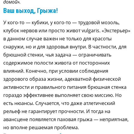
домой».
Ваш выход, Грыжа!
У кого-то — кубики, у кого-то — трудовой мозоль,
клубок нервов или просто живот vulgaris. «Экстерьер»
в данном случае важен не только для красоты
снаружи, но и для здоровья внутри. В частности, для
брюшной стенки, чья задача — ограничивать
содержимое полости живота от посторонних
влияний. Конечно, при условии соблюдения
здорового образа жизни, адекватной физической
активности и правильного питания брюшная стенка
гораздо эффективнее выполняет свою миссию. Но
есть нюансы. Случается, что даже атлетический
рельеф не гарантирует прочности. И тогда на
авансцене появляется паховая грыжа — неприятная,
но вполне решаемая проблема.