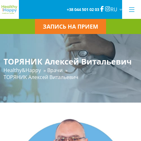
RU
+38 044 501 02 03
ЗАПИСЬ НА ПРИЕМ
ТОРЯНИК Алексей Витальевич
Healthy&Happy
»
Врачи
»
ТОРЯНИК Алексей Витальевич