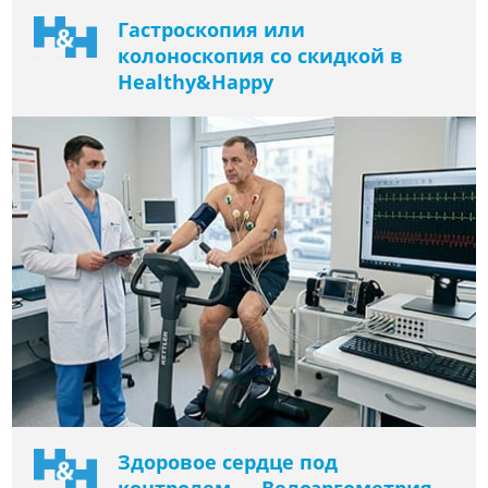
Гастроскопия или
колоноскопия со скидкой в ​​
Healthy&Happy
Здоровое сердце под
контролем — Велоэргометрия