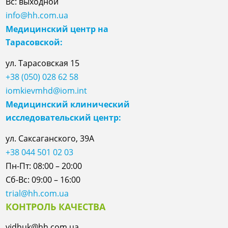
Вс: выходной
info@hh.com.ua
Медицинский центр на
Тарасовской:
ул.
Тарасовская
15
+38 (050) 028 62 58
iomkievmhd@iom.int
Медицинский клинический
исследовательский центр:
ул. Саксаганского, 39А
+38 044 501 02 03
Пн-Пт: 08:00 – 20:00
Сб-Вс: 09:00 – 16:00
trial@hh.com.ua
КОНТРОЛЬ КАЧЕСТВА
vidhuk@hh.com.ua