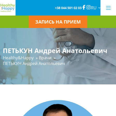
RU
+38 044 501 02 03
ЗАПИСЬ НА ПРИЕМ
ПЕТЬКУН Андрей Анатольевич
Healthy&Happy
»
Врачи
»
ПЕТЬКУН Андрей Анатольевич