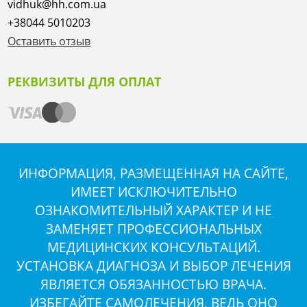
vidhuk@hh.com.ua
+38044 5010203
Оставить отзыв
РЕКВИЗИТЫ ДЛЯ ОПЛАТ
ИНФОРМАЦИЯ, РАЗМЕЩЕННАЯ НА САЙТЕ,
ИМЕЕТ ИСКЛЮЧИТЕЛЬНО
ОЗНАКОМИТЕЛЬНЫЙ ХАРАКТЕР И НЕ
ЗАМЕНЯЕТ ПРОФЕССИОНАЛЬНЫХ
МЕДИЦИНСКИХ КОНСУЛЬТАЦИЙ.
УСТАНОВКА ДИАГНОЗА И ВЫБОР ЛЕЧЕНИЯ
ЯВЛЯЕТСЯ ОБЯЗАННОСТЬЮ ВРАЧА.
ИЗБЕГАЙТЕ САМОЛЕЧЕНИЯ, ВЕДЬ ОНО