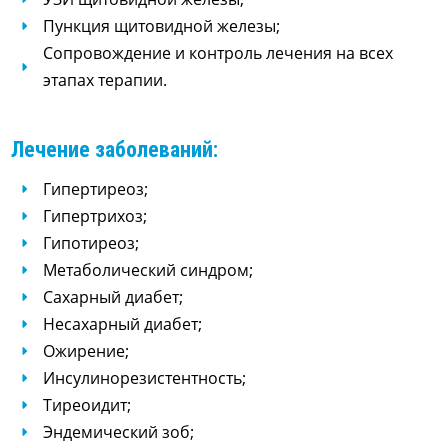
Пункция щитовидной железы;
Сопровождение и контроль лечения на всех
этапах терапии.
Лечение заболеваний:
Гипертиреоз;
Гипертрихоз;
Гипотиреоз;
Метаболический синдром;
Сахарный диабет;
Несахарный диабет;
Ожирение;
Инсулинорезистентность;
Тиреоидит;
Эндемический зоб;