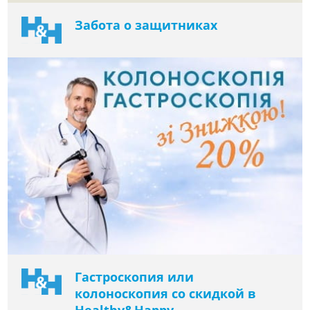
Забота о защитниках
Гастроскопия или
колоноскопия со скидкой в ​​
Healthy&Happy