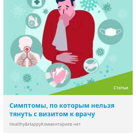
Статьи
Симптомы, по которым нельзя
тянуть с визитом к врачу
Healthy&Happy
Комментариев нет