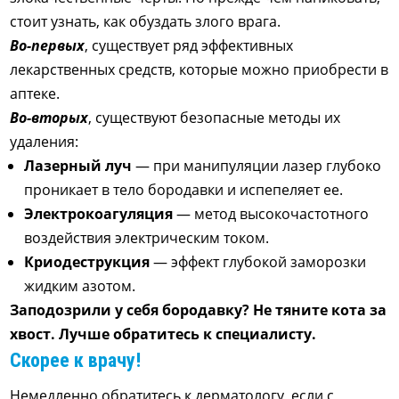
стоит узнать, как обуздать злого врага.
Во-первых
, существует ряд эффективных
лекарственных средств, которые можно приобрести в
аптеке.
Во-вторых
, существуют безопасные методы их
удаления:
Лазерный луч
— при манипуляции лазер глубоко
проникает в тело бородавки и испепеляет ее.
Электрокоагуляция
— метод высокочастотного
воздействия электрическим током.
Криодеструкция
— эффект глубокой заморозки
жидким азотом.
Заподозрили у себя бородавку? Не тяните кота за
хвост. Лучше обратитесь к специалисту.
Скорее к врачу!
Немедленно обратитесь к дерматологу, если с