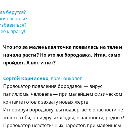
да берутся?
появляются?
избавиться?
ее к врачу!
Что это за маленькая точка появилась на теле и
начала расти? Но это же бородавка. Итак, само
пройдет. А вот и нет?
Сергей Корниенко
, врач-онколог
Провокатор появления бородавок — вирус
папилломы человека — при малейшем физическом
контакте готов к захвату новых жертв
Игнорируя бородавку, вы подвергаете опасности не
только себя, но и других людей, в частности, родных!
Провокатор неэстетичных наростов при малейшем