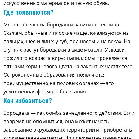
искусственных материалов и тесную обувь.
Где появляются?
Место поселения бородавки зависит от ее типа.
Скажем, обычные и плоские чаще локализуются на
пальцах, шее и лице: у губ, под носом и на веках. На
ступнях растут бородавки в виде мозоли. У людей
пожилого возраста вирус папилломы проявляется
пятнами коричневого цвета на закрытых частях тела.
Остроконечные образования появляются
преимущественно на половых органах — это
усложненная форма заболевания.
Как избавиться?
Бородавка — как бомба замедленного действия. Если
вовремя не опомниться, она может начать
завоевание окружающих территорий и приобретать
злокачественные черты. Но прежде чем паниковать,