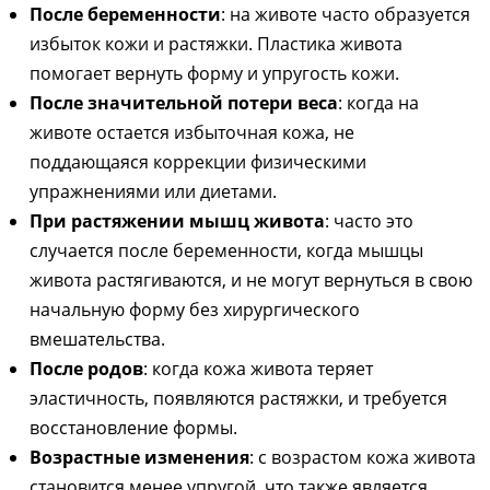
После беременности
: на животе часто образуется
избыток кожи и растяжки. Пластика живота
помогает вернуть форму и упругость кожи.
После значительной потери веса
: когда на
животе остается избыточная кожа, не
поддающаяся коррекции физическими
упражнениями или диетами.
При растяжении мышц живота
: часто это
случается после беременности, когда мышцы
живота растягиваются, и не могут вернуться в свою
начальную форму без хирургического
вмешательства.
После родов
: когда кожа живота теряет
эластичность, появляются растяжки, и требуется
восстановление формы.
Возрастные изменения
: с возрастом кожа живота
становится менее упругой, что также является