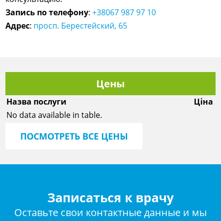
Запись по телефону
:
+38067 987 97 10
Адрес
:
просп. Берестейский, 65
Цены
Назва послуги
Ціна
No data available in table.
ПОСМОТРЕТЬ ВСЕ ЦЕНЫ
Записаться к врачу
Оставьте свои контактные данные и мы