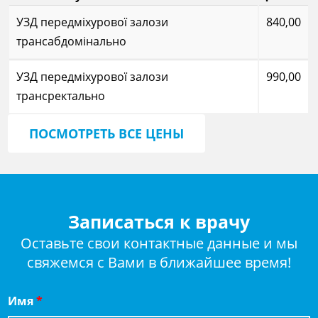
УЗД передміхурової залози
840,00
трансабдомінально
УЗД передміхурової залози
990,00
трансректально
ПОСМОТРЕТЬ ВСЕ ЦЕНЫ
Записаться к врачу
Оставьте свои контактные данные и мы
свяжемся с Вами в ближайшее время!
Имя
*