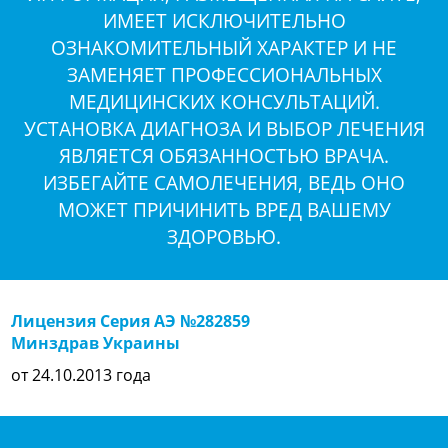
ИМЕЕТ ИСКЛЮЧИТЕЛЬНО
ОЗНАКОМИТЕЛЬНЫЙ ХАРАКТЕР И НЕ
ЗАМЕНЯЕТ ПРОФЕССИОНАЛЬНЫХ
МЕДИЦИНСКИХ КОНСУЛЬТАЦИЙ.
УСТАНОВКА ДИАГНОЗА И ВЫБОР ЛЕЧЕНИЯ
ЯВЛЯЕТСЯ ОБЯЗАННОСТЬЮ ВРАЧА.
ИЗБЕГАЙТЕ САМОЛЕЧЕНИЯ, ВЕДЬ ОНО
МОЖЕТ ПРИЧИНИТЬ ВРЕД ВАШЕМУ
ЗДОРОВЬЮ.
Лицензия Серия АЭ №282859
Минздрав Украины
от 24.10.2013 года