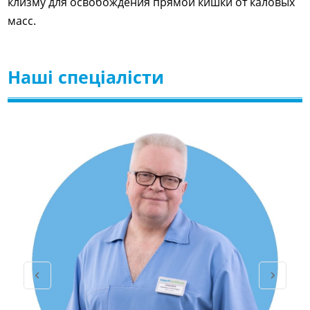
клизму для освобождения прямой кишки от каловых
масс.
Наші спеціалісти