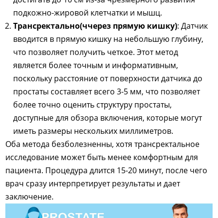
подкожно-жировой клетчатки и мышц.
Т
рансректально
(ч
через прямую кишку
)
: Датчик
вводится в прямую кишку
на небольшую глубину
,
что позволяет получить четкое. Этот метод
является более точным и информативным,
поскольку расстояние от поверхности датчика до
простаты составляет всего 3-5 мм, что позволяет
более точно оценить структуру простаты,
доступные для обзора включения, которые могут
иметь размеры нескольких миллиметров.
Оба метода безболезненны, хотя трансректальное
исследование может быть менее комфортным для
пациента. Процедура длится 15-20 минут, после чего
врач сразу интерпретирует результаты и дает
заключение.