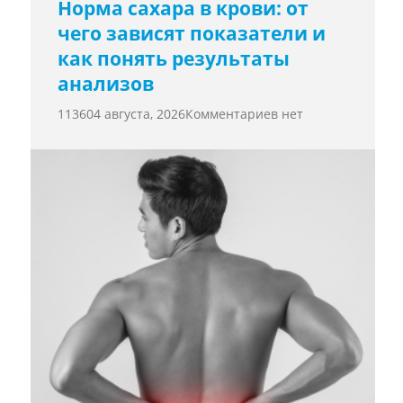
Норма сахара в крови: от
чего зависят показатели и
как понять результаты
анализов
11360
4 августа, 2026
Комментариев нет