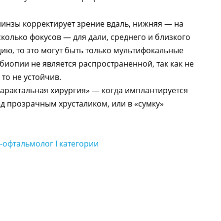
линзы корректирует зрение вдаль, нижняя — на
колько фокусов — для дали, среднего и близкого
ию, то это могут быть только мультифокальные
биопии не является распространенной, так как не
то не устойчив.
тарактальная хирургия» — когда имплантируется
ед прозрачным хрусталиком, или в «сумку»
ч-офтальмолог І категории