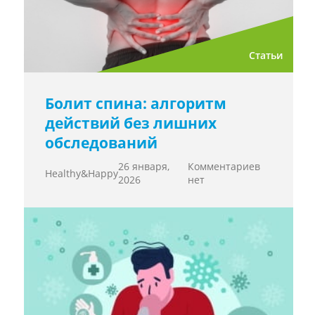
Статьи
Болит спина: алгоритм
действий без лишних
обследований
26 января,
Комментариев
Healthy&Happy
2026
нет