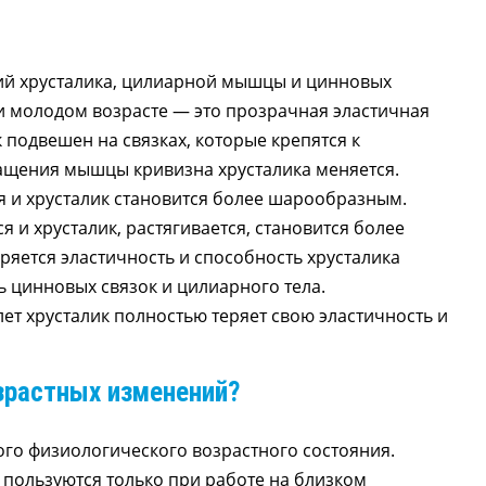
ний хрусталика, цилиарной мышцы и цинновых
м и молодом возрасте — это прозрачная эластичная
 подвешен на связках, которые крепятся к
ащения мышцы кривизна хрусталика меняется.
я и хрусталик становится более шарообразным.
 и хрусталик, растягивается, становится более
ряется эластичность и способность хрусталика
ь цинновых связок и цилиарного тела.
 лет хрусталик полностью теряет свою эластичность и
зрастных изменений?
ого физиологического возрастного состояния.
 пользуются только при работе на близком