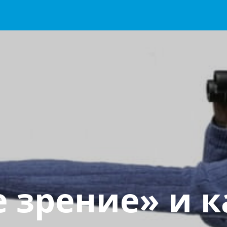
 зрение» и к