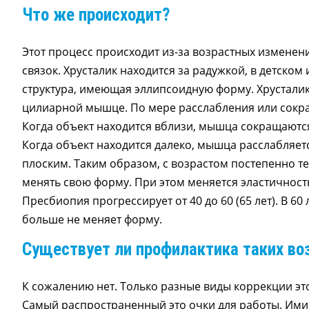
Что же происходит?
Этот процесс происходит из-за возрастных измене
связок. Хрусталик находится за радужкой, в детско
структура, имеющая эллипсоидную форму. Хрусталик
цилиарной мышце. По мере расслабления или сокр
Когда объект находится вблизи, мышца сокращаютс
Когда объект находится далеко, мышца расслабляется
плоским. Таким образом, с возрастом постепенно те
менять свою форму. При этом меняется эластичност
Пресбиопия прогрессирует от 40 до 60 (65 лет). В 60
больше не меняет форму.
Существует ли профилактика таких во
К сожалению нет. Только разные виды коррекции эт
Самый распространенный это очки для работы. Ими