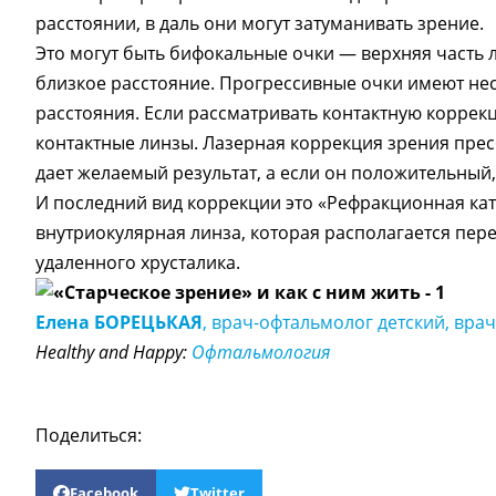
расстоянии, в даль они могут затуманивать зрение.
Это могут быть бифокальные очки — верхняя часть 
близкое расстояние. Прогрессивные очки имеют нес
расстояния. Если рассматривать контактную коррекц
контактные линзы. Лазерная коррекция зрения прес
дает желаемый результат, а если он положительный, 
И последний вид коррекции это «Рефракционная ка
внутриокулярная линза, которая располагается пер
удаленного хрусталика.
Елена БОРЕЦЬКАЯ
, врач-офтальмолог детский, вра
Healthy and Happy:
Офтальмология
Поделиться:
Facebook
Twitter