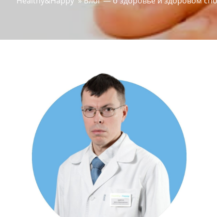
Healthy&Happy
»
Блог — о здоровье и здоровом сп