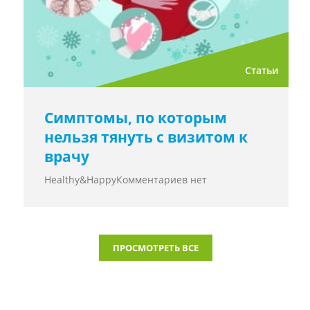
Статьи
Симптомы, по которым
нельзя тянуть с визитом к
врачу
Healthy&Happy
Комментариев нет
ПРОСМОТРЕТЬ ВСЕ