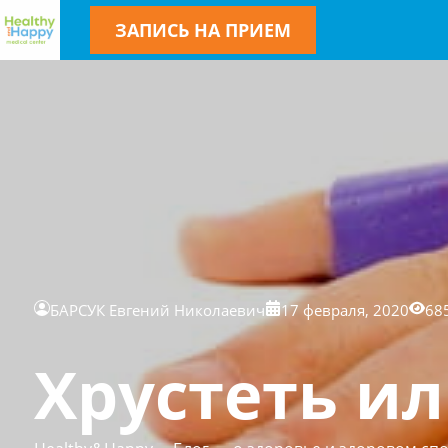
ЗАПИСЬ НА ПРИЕМ
БАРСУК Евгений Николаевич
17 февраля, 2020
68
Хрустеть ил