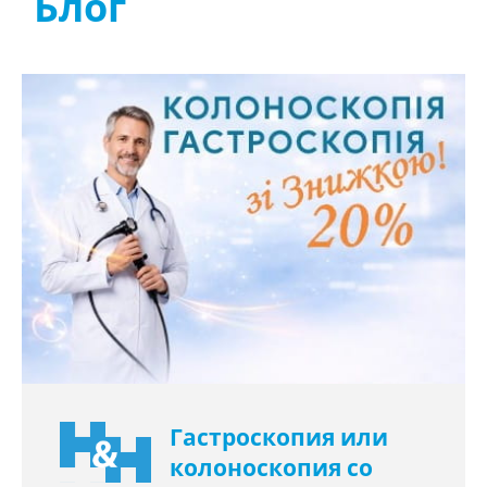
Блог
Гастроскопия или
колоноскопия со