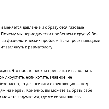
и меняется давление и образуются газовые
 Почему мы периодически прибегаем к хрусту? Во-
из-за физиологических проблем. Если треск пальцами
ит заглянуть к ревматологу.
ержден. Это просто плохая привычка и выполнять
у хрустите, если хотите. Главное, не
 безопасно, то для психики окружающих — под
дям на нервы. Конечно, вы можете выбрать себе
о можете задуматься, где же корни вашего