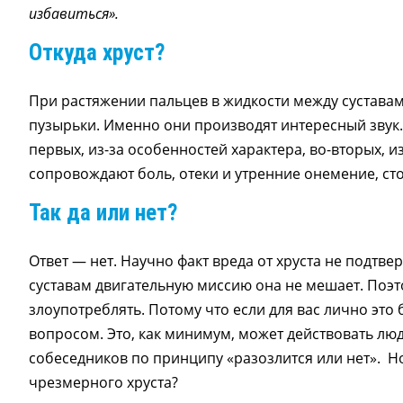
избавиться».
Откуда хруст?
При растяжении пальцев в жидкости между суставам
пузырьки. Именно они производят интересный звук.
первых, из-за особенностей характера, во-вторых, 
сопровождают боль, отеки и утренние онемение, сто
Так да или нет?
Ответ — нет. Научно факт вреда от хруста не подтв
суставам двигательную миссию она не мешает. Поэтом
злоупотреблять. Потому что если для вас лично это
вопросом. Это, как минимум, может действовать лю
собеседников по принципу «разозлится или нет». Н
чрезмерного хруста?