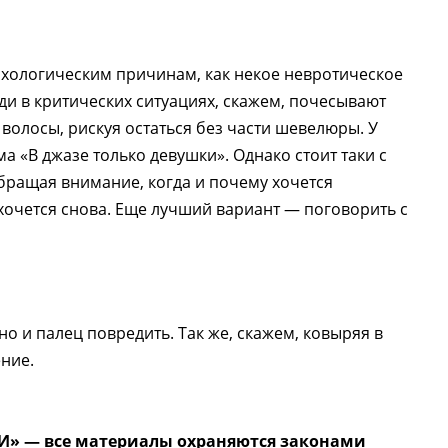
ихологическим причинам, как некое невротическое
ди в критических ситуациях, скажем, почесывают
 волосы, рискуя остаться без части шевелюры. У
а «В джазе только девушки». Однако стоит таки с
обращая внимание, когда и почему хочется
захочется снова. Еще лучший вариант — поговорить с
но и палец повредить. Так же, скажем, ковыряя в
ение.
И» — все материалы охраняются законами