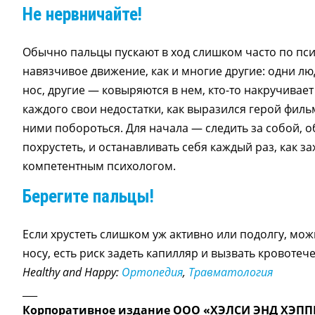
Не нервничайте!
Обычно пальцы пускают в ход слишком часто по пс
навязчивое движение, как и многие другие: одни лю
нос, другие — ковыряются в нем, кто-то накручивает
каждого свои недостатки, как выразился герой фильм
ними побороться. Для начала — следить за собой, 
похрустеть, и останавливать себя каждый раз, как 
компетентным психологом.
Берегите пальцы!
Если хрустеть слишком уж активно или подолгу, мож
носу, есть риск задеть капилляр и вызвать кровотеч
Healthy and Happy:
Ортопедия
,
Травматология
___
Корпоративное издание ООО «ХЭЛСИ ЭНД ХЭПП