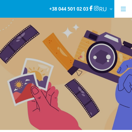
RU
+38 044 501 02 03