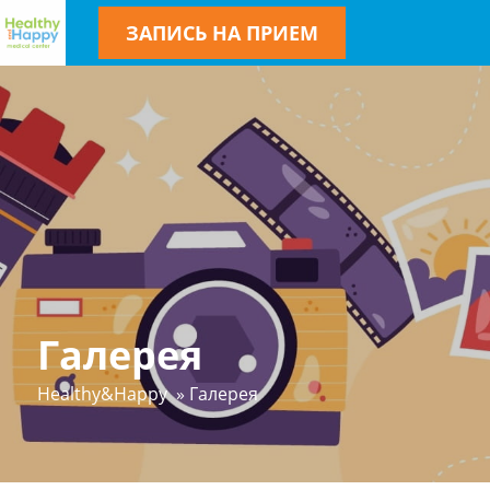
ЗАПИСЬ НА ПРИЕМ
Галерея
Healthy&Happy
»
Галерея