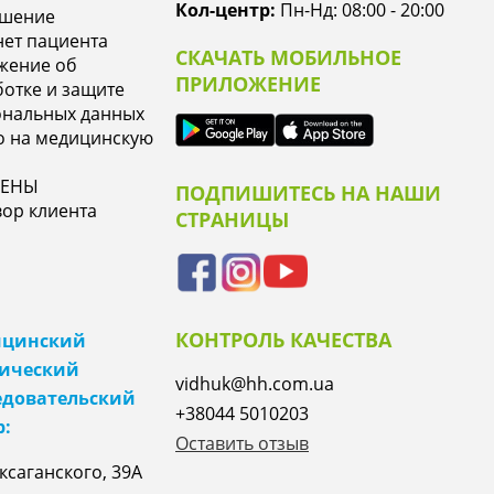
Кол-центр:
Пн-Нд: 08:00 - 20:00
ашение
ет пациента
СКАЧАТЬ МОБИЛЬНОЕ
жение об
ПРИЛОЖЕНИЕ
отке и защите
ональных данных
о на медицинскую
ЦЕНЫ
ПОДПИШИТЕСЬ НА НАШИ
ор клиента
СТРАНИЦЫ
КОНТРОЛЬ КАЧЕСТВА
цинский
ический
vidhuk@hh.com.ua
едовательский
+38044 5010203
р:
Оставить отзыв
аксаганского, 39А