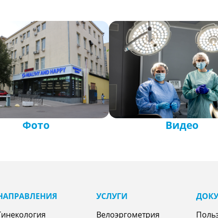
Фото
Видео
НАПРАВЛЕНИЯㅤ
УСЛУГИ
ДОК
Гинекология
Велоэргометрия
Поль