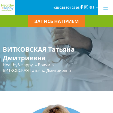
RU
+38 044 501 02 03
ЗАПИСЬ НА ПРИЕМ
ВИТКОВСКАЯ Татьяна
Дмитриевна
Healthy&Happy
»
Врачи
»
ВИТКОВСКАЯ Татьяна Дмитриевна