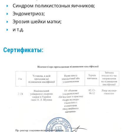
Синдром поликистозных яичников;
Эндометриоз;
Эрозия шейки матки;
и т.д.
Сертификаты: