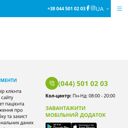
UA
+38 044 501 02 03
УМЕНТИ
(044) 501 02 03
ір клієнта
Кол-центр:
Пн-Нд: 08:00 - 20:00
 сайту
ет пацієнта
ЗАВАНТАЖИТИ
ження про
МОБІЛЬНИЙ ДОДАТОК
ку та захист
нальних даних