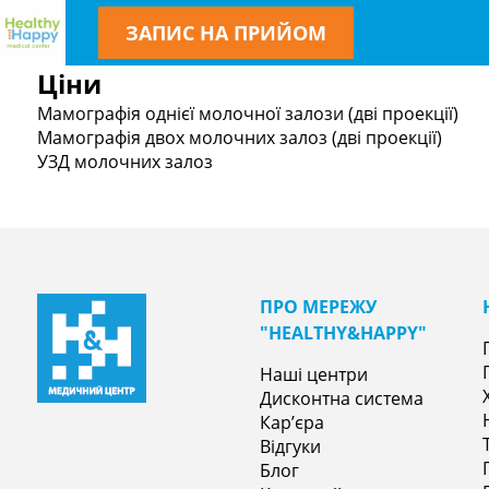
ЗАПИС НА ПРИЙОМ
Ціни
Мамографія однієї молочної залози (дві проекції)
Мамографія двох молочних залоз (дві проекції)
УЗД молочних залоз
ПРО МЕРЕЖУ
"НEALTHY&НAPPY"
Наші центри
Дисконтна система
Кар’єра
Відгуки
Блог