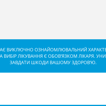
 МАЄ ВИКЛЮЧНО ОЗНАЙОМЛЮВАЛЬНИЙ ХАРАКТЕР
ТА ВИБІР ЛІКУВАННЯ Є ОБОВ’ЯЗКОМ ЛІКАРЯ. У
ЗАВДАТИ ШКОДИ ВАШОМУ ЗДОРОВ’Ю.