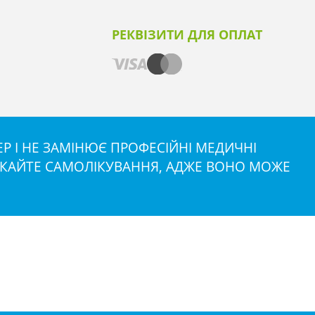
РЕКВІЗИТИ ДЛЯ ОПЛАТ
 І НЕ ЗАМІНЮЄ ПРОФЕСІЙНІ МЕДИЧНІ
НИКАЙТЕ САМОЛІКУВАННЯ, АДЖЕ ВОНО МОЖЕ